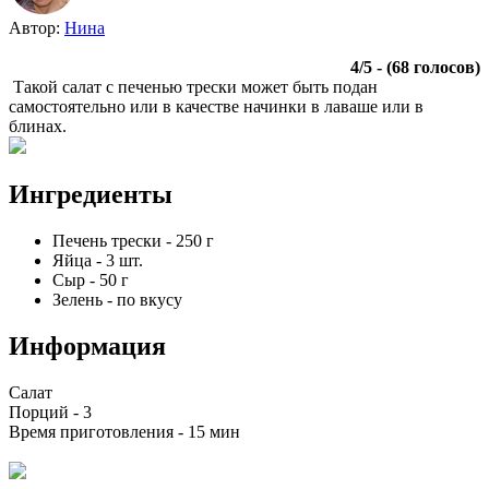
Автор:
Нина
4
/
5
- (
68
голосов)
Такой салат с печенью трески может быть подан
самостоятельно или в качестве начинки в лаваше или в
блинах.
Ингредиенты
Печень трески
-
250
г
Яйца
-
3
шт.
Сыр
-
50
г
Зелень
-
по вкусу
Информация
Салат
Порций -
3
Время приготовления -
15 мин