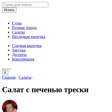
Искать
Супы
Вторые блюда
Салаты
Несладкая выпечка
Сладкая выпечка
Закуски
Десерты
Консервация
X
Главная
-
Салаты
:
Салат с печенью трески