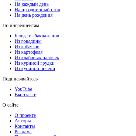
На каждый день
На праздничный стол
На день рождения
По ингредиентам
Блюда из баклажанов
Из говядины
Из кабачков
Из картофеля
Из крабовых палочек
Из куриной грудки
Из куриной печени
Подписывайтесь
YouTube
Вконтакте
О сайте
О проекте
Авторы
Контакты
Реклама