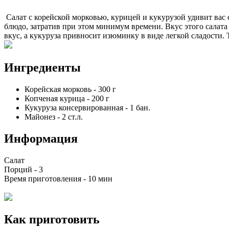
Салат с корейской морковью, курицей и кукурузой удивит вас 
блюдо, затратив при этом минимум времени. Вкус этого салат
вкус, а кукуруза привносит изюминку в виде легкой сладости. 
Ингредиенты
Корейская морковь
-
300
г
Копченая курица
-
200
г
Кукуруза консервированная
-
1
бан.
Майонез
-
2
ст.л.
Информация
Салат
Порций -
3
Время приготовления -
10 мин
Как приготовить