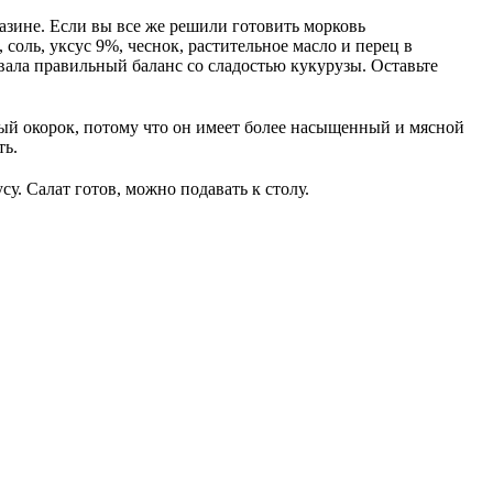
азине. Если вы все же решили готовить морковь
соль, уксус 9%, чеснок, растительное масло и перец в
авала правильный баланс со сладостью кукурузы. Оставьте
ный окорок, потому что он имеет более насыщенный и мясной
ть.
у. Салат готов, можно подавать к столу.