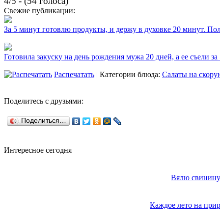
4/5 - (54 голоса)
Свежие публикации:
За 5 минут готовлю продукты, и держу в духовке 20 минут. П
Готовила закуску на день рождения мужа 20 дней, а ее съели за
Распечатать
| Категории блюда:
Салаты на скору
Поделитесь с друзьями:
Поделиться…
Интересное сегодня
Вялю свинину 
Каждое лето на прир