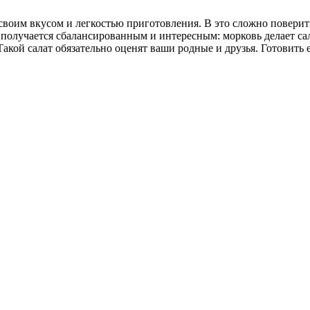
своим вкусом и легкостью приготовления. В это сложно поверит
а получается сбалансированным и интересным: морковь делает с
Такой салат обязательно оценят ваши родные и друзья. Готовить 