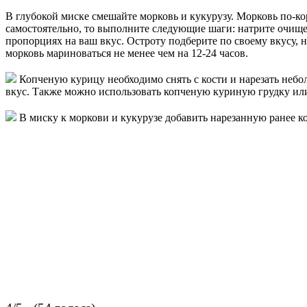
В глубокой миске смешайте морковь и кукурузу. Морковь по-к
самостоятельно, то выполните следующие шаги: натрите очищен
пропорциях на ваш вкус. Остроту подберите по своему вкусу, н
морковь мариноваться не менее чем на 12-24 часов.
Копченую курицу необходимо снять с кости и нарезать небо
вкус. Также можно использовать копченую куриную грудку или
В миску к моркови и кукурузе добавить нарезанную ранее ко