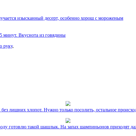
олучается изысканный десерт, особенно хорош с мороженым
 5 минут. Вкуснота из говядины
ю руку
,
без лишних хлопот. Нужно только посолить, остальное происхо
оду готовлю такой шашлык. На запах шампиньонов приходят даж