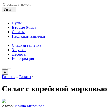
Искать
Супы
Вторые блюда
Салаты
Несладкая выпечка
Сладкая выпечка
Закуски
Десерты
Консервация
X
Главная
-
Салаты
:
Салат с корейской морковью
Автор:
Ирина Миронова