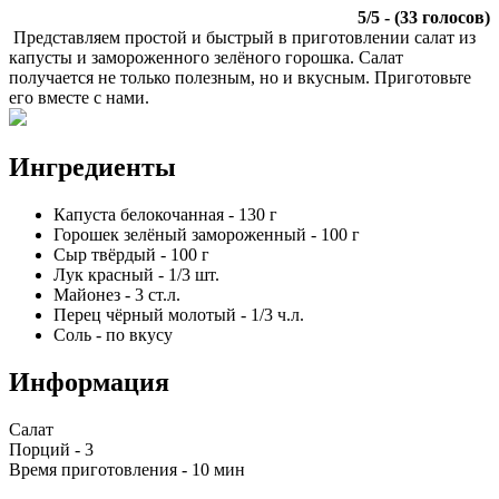
5
/
5
- (
33
голосов)
Представляем простой и быстрый в приготовлении салат из
капусты и замороженного зелёного горошка. Салат
получается не только полезным, но и вкусным. Приготовьте
его вместе с нами.
Ингредиенты
Капуста белокочанная
-
130
г
Горошек зелёный замороженный
-
100
г
Сыр твёрдый
-
100
г
Лук красный
-
1/3
шт.
Майонез
-
3
ст.л.
Перец чёрный молотый
-
1/3
ч.л.
Соль
-
по вкусу
Информация
Салат
Порций -
3
Время приготовления -
10 мин