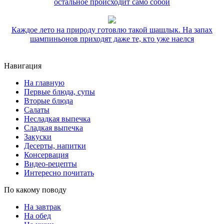
остальное происходит само собой
Каждое лето на природу готовлю такой шашлык. На запах
шампиньонов приходят даже те, кто уже наелся
Навигация
На главную
Первые блюда, супы
Вторые блюда
Салаты
Несладкая выпечка
Сладкая выпечка
Закуски
Десерты, напитки
Консервация
Видео-рецепты
Интересно почитать
По какому поводу
На завтрак
На обед