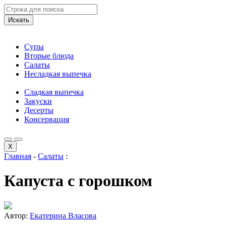
Искать
Супы
Вторые блюда
Салаты
Несладкая выпечка
Сладкая выпечка
Закуски
Десерты
Консервация
X
Главная
-
Салаты
:
Капуста с горошком
Автор:
Екатерина Власова