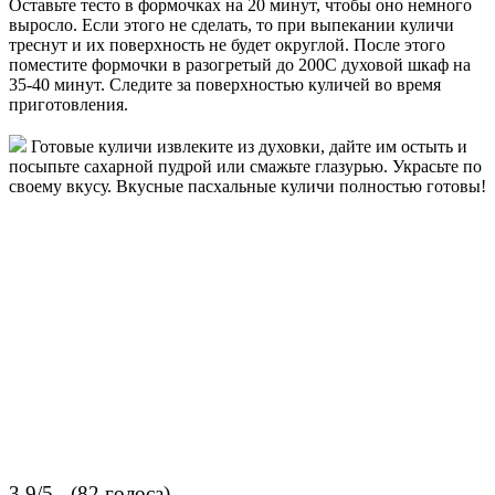
Оставьте тесто в формочках на 20 минут, чтобы оно немного
выросло. Если этого не сделать, то при выпекании куличи
треснут и их поверхность не будет округлой. После этого
поместите формочки в разогретый до 200С духовой шкаф на
35-40 минут. Следите за поверхностью куличей во время
приготовления.
Готовые куличи извлеките из духовки, дайте им остыть и
посыпьте сахарной пудрой или смажьте глазурью. Украсьте по
своему вкусу. Вкусные пасхальные куличи полностью готовы!
3.9/5 - (82 голоса)