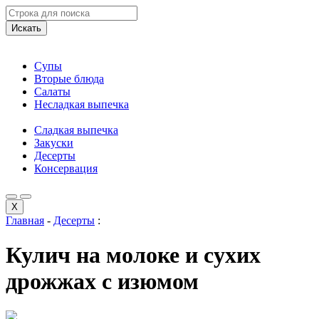
Искать
Супы
Вторые блюда
Салаты
Несладкая выпечка
Сладкая выпечка
Закуски
Десерты
Консервация
X
Главная
-
Десерты
:
Кулич на молоке и сухих
дрожжах с изюмом