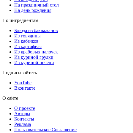
На праздничный стол
На день рождения
По ингредиентам
Блюда из баклажанов
Из говядины
Из кабачков
Из картофеля
Из крабовых палочек
Из куриной грудки
Из куриной печени
Подписывайтесь
YouTube
Вконтакте
О сайте
О проекте
Авторы
Контакты
Реклама
Пользовательское Соглашение