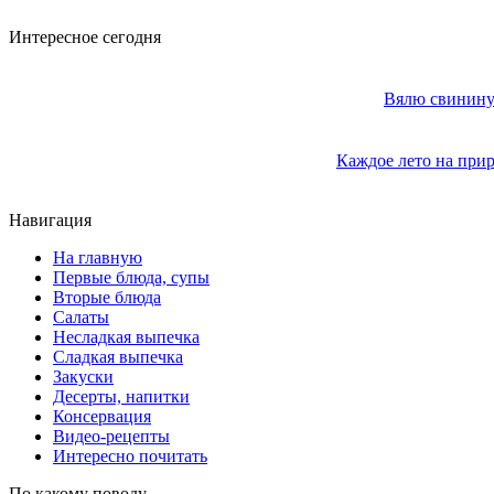
Интересное сегодня
Вялю свинину 
Каждое лето на прир
Навигация
На главную
Первые блюда, супы
Вторые блюда
Салаты
Несладкая выпечка
Сладкая выпечка
Закуски
Десерты, напитки
Консервация
Видео-рецепты
Интересно почитать
По какому поводу