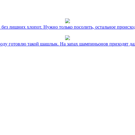
без лишних хлопот. Нужно только посолить, остальное происхо
оду готовлю такой шашлык. На запах шампиньонов приходят даж