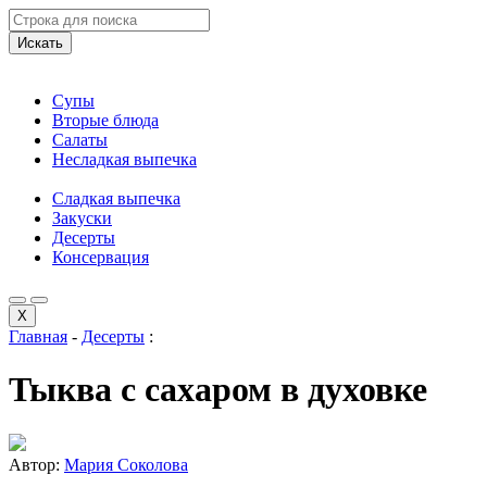
Искать
Супы
Вторые блюда
Салаты
Несладкая выпечка
Сладкая выпечка
Закуски
Десерты
Консервация
X
Главная
-
Десерты
:
Тыква с сахаром в духовке
Автор:
Мария Соколова