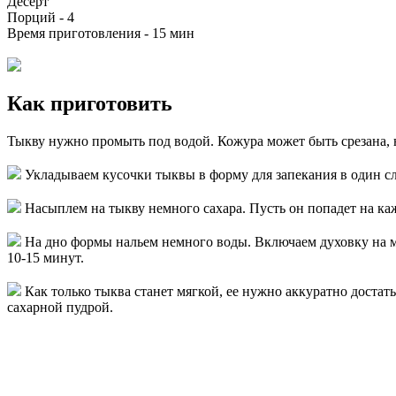
Десерт
Порций -
4
Время приготовления -
15 мин
Как приготовить
Тыкву нужно промыть под водой. Кожура может быть срезана, но
Укладываем кусочки тыквы в форму для запекания в один с
Насыплем на тыкву немного сахара. Пусть он попадет на к
На дно формы нальем немного воды. Включаем духовку на 
10-15 минут.
Как только тыква станет мягкой, ее нужно аккуратно доста
сахарной пудрой.