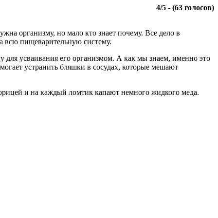
4
/
5
- (
63
голосов)
жна организму, но мало кто знает почему. Все дело в
 на всю пищеварительную систему.
у для усваивания его организмом. А как мы знаем, именно это
омогает устранить бляшки в сосудах, которые мешают
 корицей и на каждый ломтик капают немного жидкого меда.