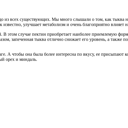
юдо из всех существующих. Мы много слышали о том, как тыква ну
как известно, улучшает метаболизм и очень благоприятно влияет
ой. В этом случае пектин приобретает наиболее приемлемую форм
азом, запеченная тыква отлично снижает его уровень, а также п
аге. А чтобы она была более интересна по вкусу, ее присыпают
ый орех и миндаль.