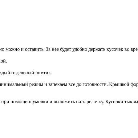
 можно и оставить. За нее будет удобно держать кусочек во вре
лой.
аждый отдельный ломтик.
минимальный режим и запекаем все до готовности. Крышкой фор
ть при помощи шумовки и выложить на тарелочку. Кусочки тыквы