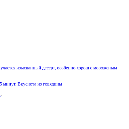
олучается изысканный десерт, особенно хорош с мороженым
 5 минут. Вкуснота из говядины
а
,