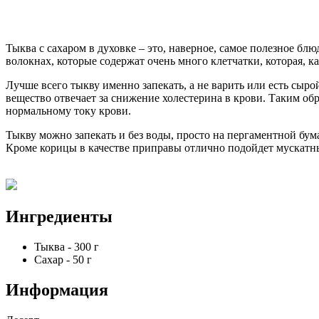
Тыква с сахаром в духовке – это, наверное, самое полезное бл
волокнах, которые содержат очень много клетчатки, которая, 
Лучше всего тыкву именно запекать, а не варить или есть сыр
вещество отвечает за снижение холестерина в крови. Таким обр
нормальному току крови.
Тыкву можно запекать и без воды, просто на пергаментной бум
Кроме корицы в качестве приправы отлично подойдет мускатн
Ингредиенты
Тыква
-
300
г
Сахар
-
50
г
Информация