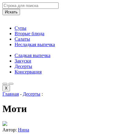
Искать
Супы
Вторые блюда
Салаты
Несладкая выпечка
Сладкая выпечка
Закуски
Десерты
Консервация
X
Главная
-
Десерты
:
Моти
Автор:
Нина