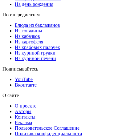
На день рождения
По ингредиентам
Блюда из баклажанов
Из говядины
Из кабачков
Из картофеля
Из крабовых палочек
Из куриной грудки
Из куриной печени
Подписывайтесь
YouTube
Вконтакте
О сайте
О проекте
Авторы
Контакты
Реклама
Пользовательское Соглашение
Политика конфиденциальности