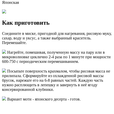
Японская
Как приготовить
Соедините в миске, пригодной для нагревания, рисовую муку,
сахар, воду и уксус, а также выбранный краситель.
Перемешайте.
Нагрейте, помешивая, полученную массу на пару или в
микроволновке циклично 2-4 раза по 1 минуте при мощности
600-750 с периодическим перемешиванием.
Посыпьте поверхность крахмалом, чтобы рисовая масса не
прилипала. Сформируйте из охлажденной рисовой массы
брусок, нарежьте его на 6-8 равных частей. Каждую часть
нужно расплющить в лепешку и завернуть в неё ягоду
консервированной клубники.
Вариант моти - японского десерта - готов.