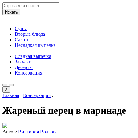
Искать
Супы
Вторые блюда
Салаты
Несладкая выпечка
Сладкая выпечка
Закуски
Десерты
Консервация
X
Главная
-
Консервация
:
Жареный перец в маринаде
Автор:
Виктория Волкова