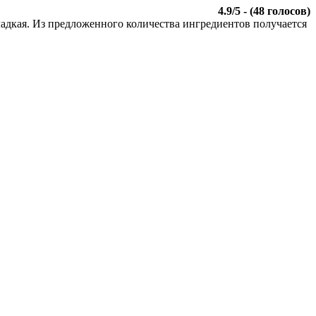
4.9
/
5
- (
48
голосов)
ладкая. Из предложенного количества ингредиентов получается