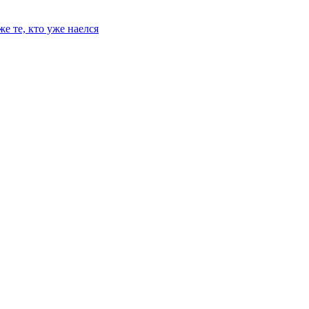
е те, кто уже наелся