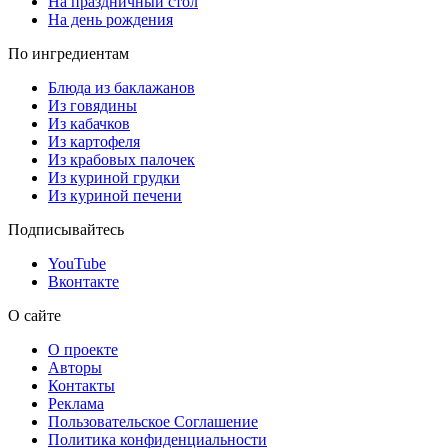
На праздничный стол
На день рождения
По ингредиентам
Блюда из баклажанов
Из говядины
Из кабачков
Из картофеля
Из крабовых палочек
Из куриной грудки
Из куриной печени
Подписывайтесь
YouTube
Вконтакте
О сайте
О проекте
Авторы
Контакты
Реклама
Пользовательское Соглашение
Политика конфиденциальности