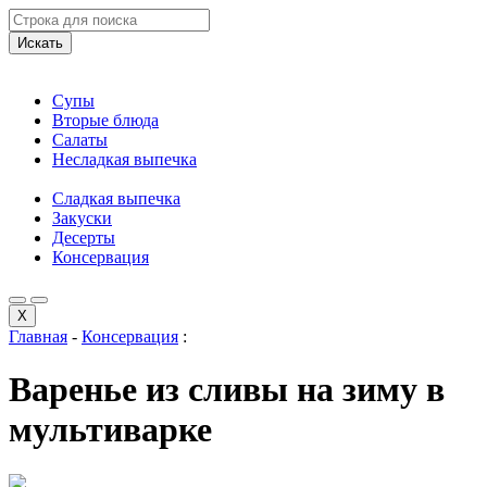
Искать
Супы
Вторые блюда
Салаты
Несладкая выпечка
Сладкая выпечка
Закуски
Десерты
Консервация
X
Главная
-
Консервация
:
Варенье из сливы на зиму в
мультиварке