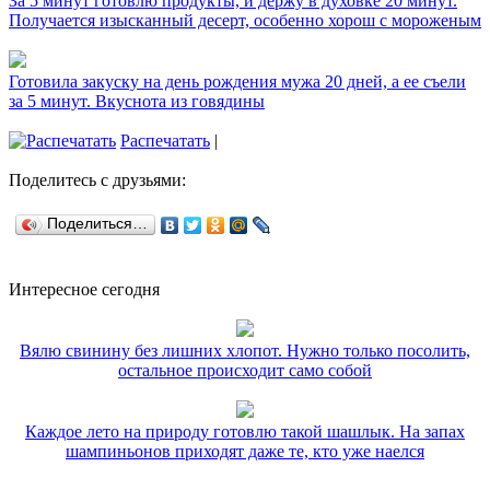
За 5 минут готовлю продукты, и держу в духовке 20 минут.
Получается изысканный десерт, особенно хорош с мороженым
Готовила закуску на день рождения мужа 20 дней, а ее съели
за 5 минут. Вкуснота из говядины
Распечатать
|
Поделитесь с друзьями:
Поделиться…
Интересное сегодня
Вялю свинину без лишних хлопот. Нужно только посолить,
остальное происходит само собой
Каждое лето на природу готовлю такой шашлык. На запах
шампиньонов приходят даже те, кто уже наелся