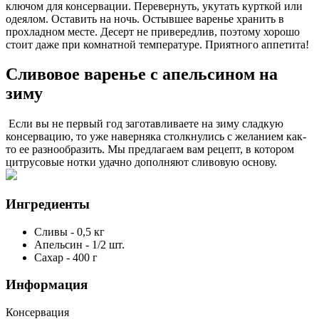
ключом для консервации. Перевернуть, укутать курткой или
одеялом. Оставить на ночь. Остывшее варенье хранить в
прохладном месте. Десерт не привередлив, поэтому хорошо
стоит даже при комнатной температуре. Приятного аппетита!
Сливовое варенье с апельсином на
зиму
Если вы не первый год заготавливаете на зиму сладкую
консервацию, то уже наверняка столкнулись с желанием как-
то ее разнообразить. Мы предлагаем вам рецепт, в котором
цитрусовые нотки удачно дополняют сливовую основу.
Ингредиенты
Сливы
-
0,5
кг
Апельсин
-
1/2
шт.
Сахар
-
400
г
Информация
Консервация