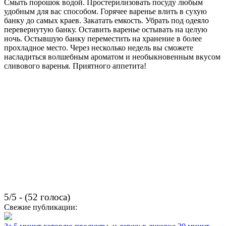
Смыть порошок водой. Простерилизовать посуду любым
удобным для вас способом. Горячее варенье влить в сухую
банку до самых краев. Закатать емкость. Убрать под одеяло
перевернутую банку. Оставить варенье остывать на целую
ночь. Остывшую банку переместить на хранение в более
прохладное место. Через несколько недель вы сможете
насладиться волшебным ароматом и необыкновенным вкусом
сливового варенья. Приятного аппетита!
5/5 - (52 голоса)
Свежие публикации: