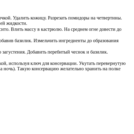
чкой. Удалить кожицу. Разрезать помидоры на четвертины.
ней жидкости.
ито. Влить массу в кастрюлю. На среднем огне довести до
обавив базилик. Измельчить ингредиенты до образования
о загустения. Добавить перебитый чеснок и базилик.
кой, используя ключ для консервации. Укутать перевернутую
а ночь). Такую консервацию желательно хранить на полке