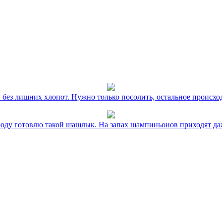
без лишних хлопот. Нужно только посолить, остальное происхо
оду готовлю такой шашлык. На запах шампиньонов приходят даж