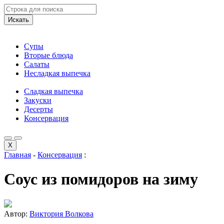
Искать
Супы
Вторые блюда
Салаты
Несладкая выпечка
Сладкая выпечка
Закуски
Десерты
Консервация
X
Главная
-
Консервация
:
Соус из помидоров на зиму
Автор:
Виктория Волкова