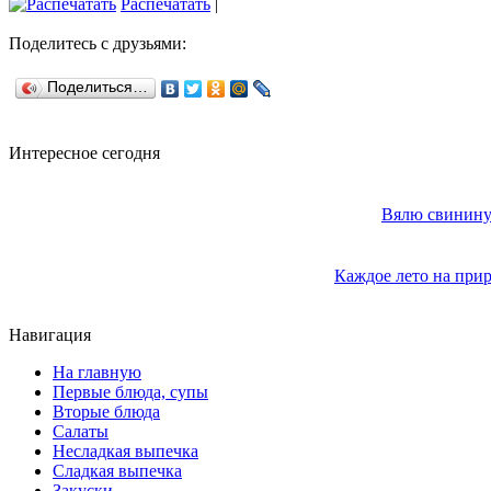
Распечатать
|
Поделитесь с друзьями:
Поделиться…
Интересное сегодня
Вялю свинину 
Каждое лето на прир
Навигация
На главную
Первые блюда, супы
Вторые блюда
Салаты
Несладкая выпечка
Сладкая выпечка
Закуски