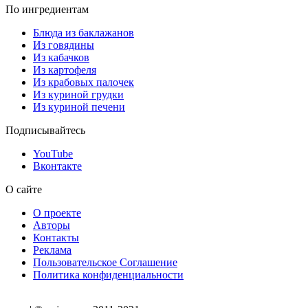
По ингредиентам
Блюда из баклажанов
Из говядины
Из кабачков
Из картофеля
Из крабовых палочек
Из куриной грудки
Из куриной печени
Подписывайтесь
YouTube
Вконтакте
О сайте
О проекте
Авторы
Контакты
Реклама
Пользовательское Соглашение
Политика конфиденциальности