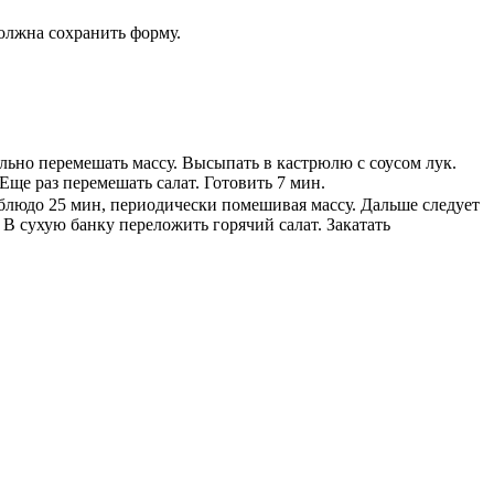
должна сохранить форму.
ельно перемешать массу. Высыпать в кастрюлю с соусом лук.
Еще раз перемешать салат. Готовить 7 мин.
 блюдо 25 мин, периодически помешивая массу. Дальше следует
 В сухую банку переложить горячий салат. Закатать