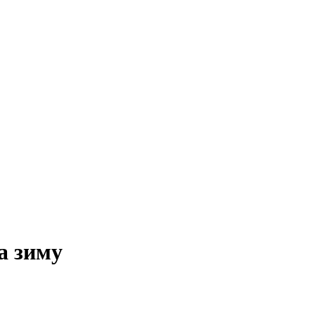
а зиму