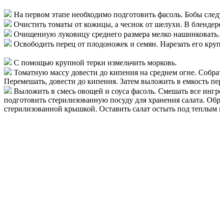
На первом этапе необходимо подготовить фасоль. Бобы след
Очистить томаты от кожицы, а чеснок от шелухи. В блендер
Очищенную луковицу среднего размера мелко нашинковать.
Освободить перец от плодоножек и семян. Нарезать его кр
С помощью крупной терки измельчить морковь.
Томатную массу довести до кипения на среднем огне. Собрат
Перемешать, довести до кипения. Затем выложить в емкость пер
Выложить в смесь овощей и соуса фасоль. Смешать все ингр
подготовить стерилизованную посуду для хранения салата. Обр
стерилизованной крышкой. Оставить салат остыть под теплым 