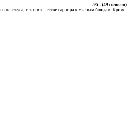
5
/
5
- (
49
голосов)
го перекуса, так и в качестве гарнира к мясным блюдам. Кроме