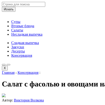
Искать
Супы
Вторые блюда
Салаты
Несладкая выпечка
Сладкая выпечка
Закуски
Десерты
Консервация
X
Главная
-
Консервация
:
Салат с фасолью и овощами н
Автор:
Виктория Волкова