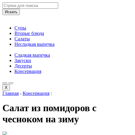
Искать
Супы
Вторые блюда
Салаты
Несладкая выпечка
Сладкая выпечка
Закуски
Десерты
Консервация
X
Главная
-
Консервация
:
Салат из помидоров с
чесноком на зиму