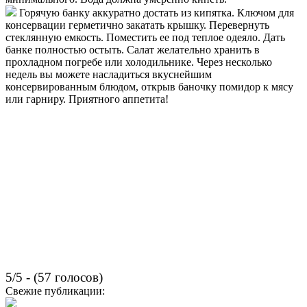
Горячую банку аккуратно достать из кипятка. Ключом для
консервации герметично закатать крышку. Перевернуть
стеклянную емкость. Поместить ее под теплое одеяло. Дать
банке полностью остыть. Салат желательно хранить в
прохладном погребе или холодильнике. Через несколько
недель вы можете насладиться вкуснейшим
консервированным блюдом, открыв баночку помидор к мясу
или гарниру. Приятного аппетита!
5/5 - (57 голосов)
Свежие публикации: