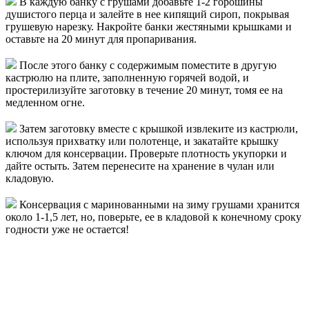
В каждую банку с грушами добавьте 1-2 горошины
душистого перца и залейте в нее кипящий сироп, покрывая
грушевую нарезку. Накройте банки жестяными крышками и
оставьте на 20 минут для пропаривания.
После этого банку с содержимым поместите в другую
кастрюлю на плите, заполненную горячей водой, и
простерилизуйте заготовку в течение 20 минут, томя ее на
медленном огне.
Затем заготовку вместе с крышкой извлеките из кастрюли,
используя прихватку или полотенце, и закатайте крышку
ключом для консервации. Проверьте плотность укупорки и
дайте остыть. Затем перенесите на хранение в чулан или
кладовую.
Консервация с маринованными на зиму грушами хранится
около 1-1,5 лет, но, поверьте, ее в кладовой к конечному сроку
годности уже не остается!