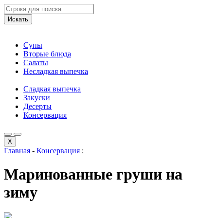
Искать
Супы
Вторые блюда
Салаты
Несладкая выпечка
Сладкая выпечка
Закуски
Десерты
Консервация
X
Главная
-
Консервация
:
Маринованные груши на
зиму