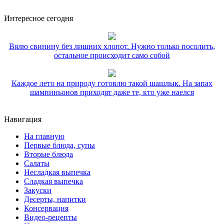
Интересное сегодня
Вялю свинину без лишних хлопот. Нужно только посолить,
остальное происходит само собой
Каждое лето на природу готовлю такой шашлык. На запах
шампиньонов приходят даже те, кто уже наелся
Навигация
На главную
Первые блюда, супы
Вторые блюда
Салаты
Несладкая выпечка
Сладкая выпечка
Закуски
Десерты, напитки
Консервация
Видео-рецепты