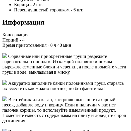
Корица
-
2
шт.
Перец душистый горошком
-
6
шт.
Информация
Консервация
Порций -
4
Время приготовления -
0 ч 40 мин
Сорванные или приобретенные груши разрежьте
горизонтально пополам. Из каждой половинки ножом
вырежьте семенные блоки и черенки, а после промойте части
груш в воде, выкладывая в миску.
Аккуратно заполните банки половинками груш, стараясь
их вместить как можно плотнее, но без фанатизма!
В сотейник или казан, кастрюлю высыпьте сахарный
песок, добавьте воду и корицу. Если в наличии у вас нет
палочек корицы, то используйте измельченный продукт.
Поместите емкость с содержимым на плиту и доведите сироп
до кипения.