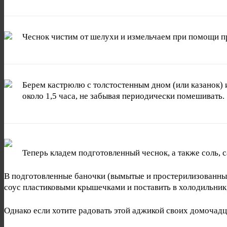
Чеснок чистим от шелухи и измельчаем при помощи п
Берем кастрюлю с толстостенным дном (или казанок) 
около 1,5 часа, не забывая периодически помешивать.
Теперь кладем подготовленный чеснок, а также соль, 
В подготовленные баночки (вымытые и простерилизованные)
соус пластиковыми крышечками и поставить в холодильник,
Однако если хотите радовать этой аджикой своих домочад