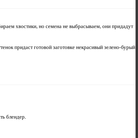
ираем хвостики, но семена не выбрасываем, они придадут
ттенок придаст готовой заготовке некрасивый зелено-бурый
ть блендер.