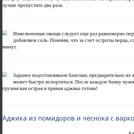
лучше пропустить два раза.
Измельченные овощи следует еще раз равномерно пер
добавляем соль. Помним, что за счет остроты перца, 
минут.
Заранее подготавливаем баночки, предварительно их 
может быстро испортиться. После каждую банку нужно 
грузинская острая и пряная аджика готова!
Аджика из помидоров и чеснока с варк
Ад