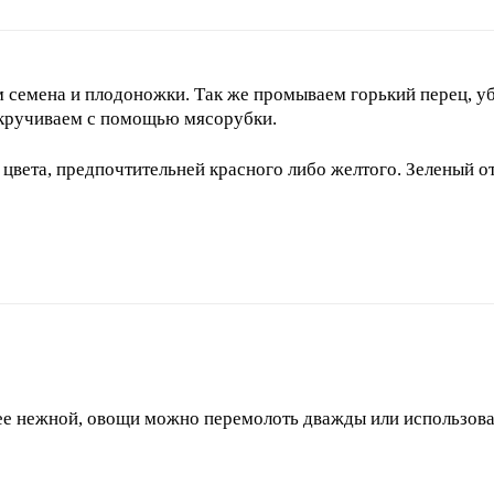
семена и плодоножки. Так же промываем горький перец, уб
екручиваем с помощью мясорубки.
 цвета, предпочтительней красного либо желтого. Зеленый о
лее нежной, овощи можно перемолоть дважды или использова