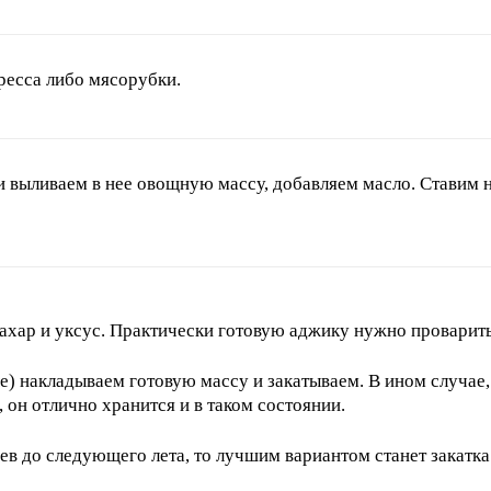
ресса либо мясорубки.
и выливаем в нее овощную массу, добавляем масло. Ставим н
сахар и уксус. Практически готовую аджику нужно проварит
 накладываем готовую массу и закатываем. В ином случае, 
 он отлично хранится и в таком состоянии.
цев до следующего лета, то лучшим вариантом станет закат