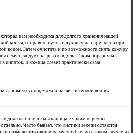
, которая нам необходима для долгого хранения нашей
хой кинзы, отправьте пучок в духовку на пару часов при
лой водой. Затем очистить и по возможности снять кожуру
ления семян следует разрезать вдоль. Таким образом мы
 в кипяток, и кожица слезет практически сама.
на слишком густая, можно развести теплой водой.
ате должна получиться кашица с ярким перечно-
тдельно. Часто бывает, что листики зелени остаются
ожно измельчить овощи на мясорубке, но в таком случае их