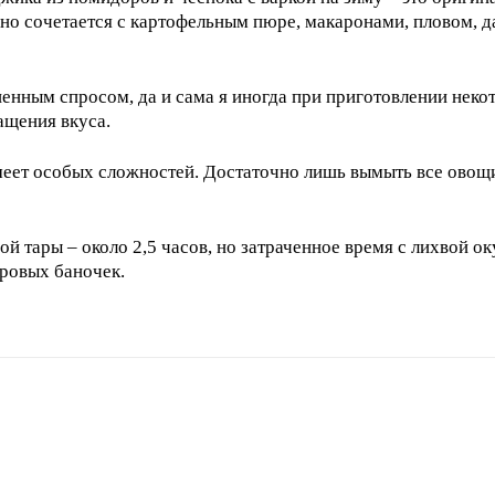
но сочетается с картофельным пюре, макаронами, пловом, да
шенным спросом, да и сама я иногда при приготовлении нек
ащения вкуса.
имеет особых сложностей. Достаточно лишь вымыть все овощи
й тары – около 2,5 часов, но затраченное время с лихвой ок
ровых баночек.