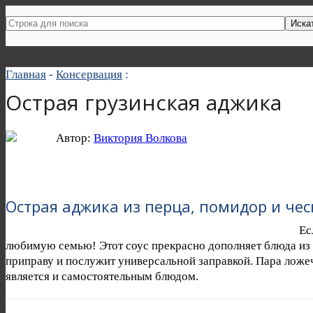
Иска
Главная
-
Консервация
:
Острая грузинская аджика
Автор:
Виктория Волкова
Острая аджика из перца, помидор и чес
Ес
любимую семью! Этот соус прекрасно дополняет блюда из 
приправу и послужит универсальной заправкой. Пара ложеч
является и самостоятельным блюдом.