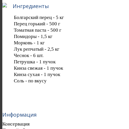
Ингредиенты
Болгарский перец
-
5
кг
Перец горький
-
500
г
Томатная паста
-
500
г
Помидоры
-
1,5
кг
Морковь
-
1
кг
Лук репчатый
-
2,5
кг
Чеснок
-
6
шт.
Петрушка
-
1
пучок
Кинза свежая
-
1
пучок
Кинза сухая
-
1
пучок
Соль
-
по вкусу
Информация
Консервация