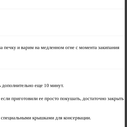
а печку и варим на медленном огне с момента закипания
ь дополнительно еще 10 минут.
если приготовили ее просто покушать, достаточно закрыть
ка специальными крышками для консервации.