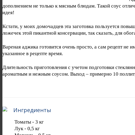
дополнением не только к мясным блюдам. Такой соус отлич
идея!
Кстати, у моих домочадцев эта заготовка пользуется повы
ложечек этой пикантной консервации, так сказать, для обог
Вареная аджика готовится очень просто, а сам рецепт не 
указанное в рецепте время.
Длительность приготовления с учетом подготовки стеклянно
ароматным и нежным соусом. Выход – примерно 10 поллит
Ингредиенты
Томаты
-
3
кг
Лук
-
0,5
кг