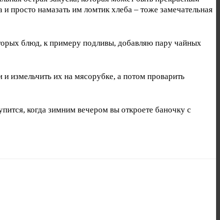
 и просто намазать им ломтик хлеба – тоже замечательная
оторых блюд, к примеру подливы, добавляю пару чайных
 и измельчить их на мясорубке, а потом проварить
упится, когда зимним вечером вы откроете баночку с