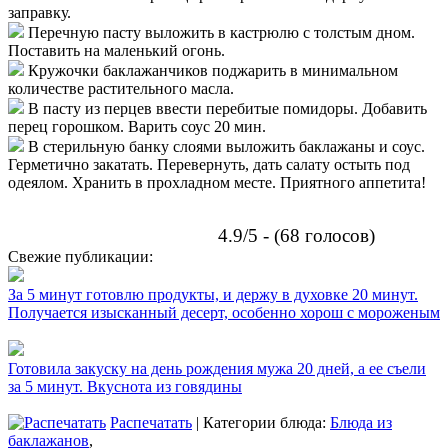
заправку.
Перечную пасту выложить в кастрюлю с толстым дном.
Поставить на маленький огонь.
Кружочки баклажанчиков поджарить в минимальном
количестве растительного масла.
В пасту из перцев ввести перебитые помидоры. Добавить
перец горошком. Варить соус 20 мин.
В стерильную банку слоями выложить баклажаны и соус.
Герметично закатать. Перевернуть, дать салату остыть под
одеялом. Хранить в прохладном месте. Приятного аппетита!
4.9/5 - (68 голосов)
Свежие публикации:
За 5 минут готовлю продукты, и держу в духовке 20 минут.
Получается изысканный десерт, особенно хорош с мороженым
Готовила закуску на день рождения мужа 20 дней, а ее съели
за 5 минут. Вкуснота из говядины
Распечатать
| Категории блюда:
Блюда из
баклажанов
,