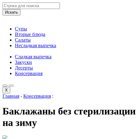
Искать
Супы
Вторые блюда
Салаты
Несладкая выпечка
Сладкая выпечка
Закуски
Десерты
Консервация
X
Главная
-
Консервация
:
Баклажаны без стерилизации
на зиму