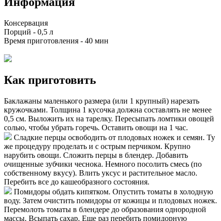
Информация
Консервация
Порций -
0,5 л
Время приготовления -
40 мин
Как приготовить
Баклажаны маленького размера (или 1 крупный) нарезать
кружочками. Толщина 1 кусочка должна составлять не менее
0,5 см. Выложить их на тарелку. Пересыпать ломтики овощей
солью, чтобы убрать горечь. Оставить овощи на 1 час.
Сладкие перцы освободить от плодовых ножек и семян. Ту
же процедуру проделать и с острым перчиком. Крупно
нарубить овощи. Сложить перцы в блендер. Добавить
очищенные зубчики чеснока. Немного посолить смесь (по
собственному вкусу). Влить уксус и растительное масло.
Перебить все до кашеобразного состояния.
Помидоры обдать кипятком. Опустить томаты в холодную
воду. Затем очистить помидоры от кожицы и плодовых ножек.
Перемолоть томаты в блендере до образования однородной
массы. Всыпать сахар. Еще раз перебить помидорную