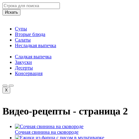
Искать
Супы
Вторые блюда
Салаты
Несладкая выпечка
Сладкая выпечка
Закуски
Десерты
Консервация
X
Видео-рецепты - страница 2
Сочная свинина на сковороде