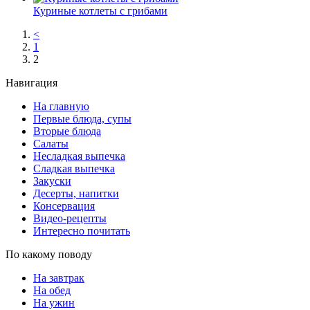
Куриные котлеты с грибами
<
1
2
Навигация
На главную
Первые блюда, супы
Вторые блюда
Салаты
Несладкая выпечка
Сладкая выпечка
Закуски
Десерты, напитки
Консервация
Видео-рецепты
Интересно почитать
По какому поводу
На завтрак
На обед
На ужин