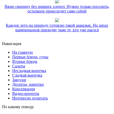
Вялю свинину без лишних хлопот. Нужно только посолить,
остальное происходит само собой
Каждое лето на природу готовлю такой шашлык. На запах
шампиньонов приходят даже те, кто уже наелся
Навигация
На главную
Первые блюда, супы
Вторые блюда
Салаты
Несладкая выпечка
Сладкая выпечка
Закуски
Десерты, напитки
Консервация
Видео-рецепты
Интересно почитать
По какому поводу