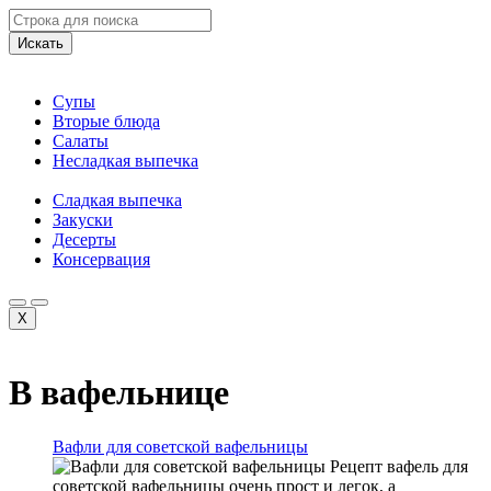
Искать
Супы
Вторые блюда
Салаты
Несладкая выпечка
Сладкая выпечка
Закуски
Десерты
Консервация
X
В вафельнице
Вафли для советской вафельницы
Рецепт вафель для
советской вафельницы очень прост и легок, а